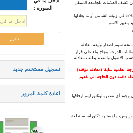
ادخل ما في
 كشف العلامات للجامعة المنتقل
الصورة :
 بتغيير الاسم.
.
نحة سيتم اصدار وثيقة معادلة
طلبات الدرجة بنجاح بناء على قرار
ة حسب الاصول والتقدم بطلب معادلة
تسجيل مستخدم جديد
 العلمية سابقا (معادلة مؤقتة)
لة دائمة دون الحاجة الى تقديم
اعادة كلمة المرور
جود أي نقص بالوثائق ليتم ارفاقها
لوريوس، ماجستير، دكتوراه، سنة لغة