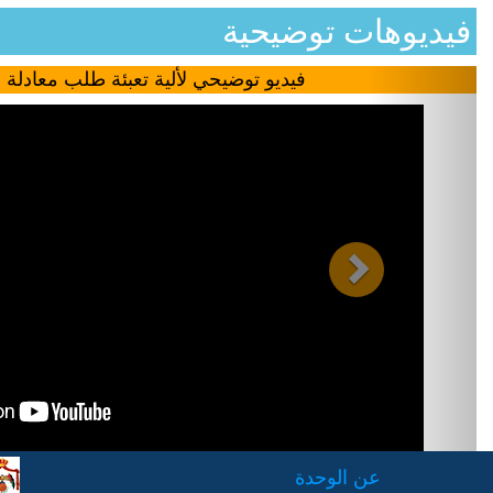
فيديوهات توضيحية
Next
فيديو توضيحي لألية تعبئة طلب معادلة 
عن الوحدة