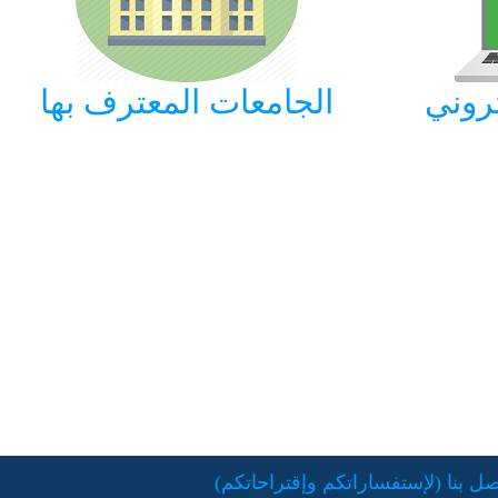
تروني
الجامعات المعترف بها
تصل بنا (لإستفساراتكم وإقتراحاتكم