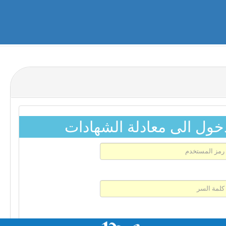
ول الى معادلة الشهادات