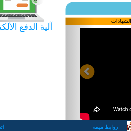
الشهادات
Previous
آلية الدفع الألك
روابط مهمة
(ا